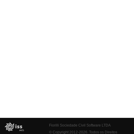
Fiorilli Sociedade Civil Software LTDA
© Copyright 2012-2026. Todos os Direitos