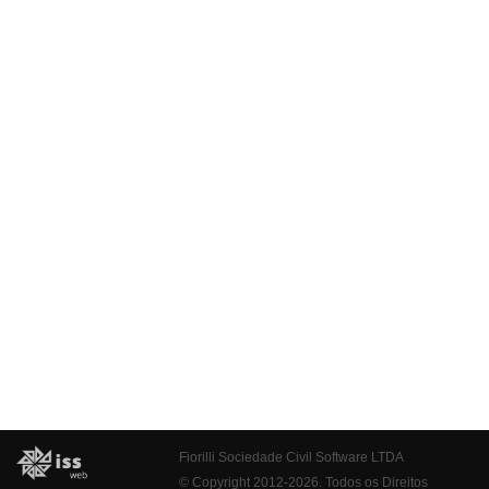
Fiorilli Sociedade Civil Software LTDA
© Copyright 2012-2026. Todos os Direitos