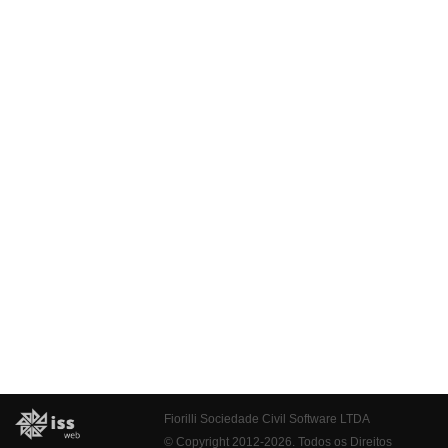
Fiorilli Sociedade Civil Software LTDA
© Copyright 2012-2026. Todos os Direitos