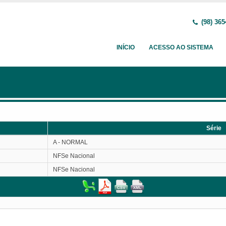
(98) 365
INÍCIO
ACESSO AO SISTEMA
Série
Série
A - NORMAL
NFSe Nacional
NFSe Nacional