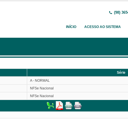
(98) 365
INÍCIO
ACESSO AO SISTEMA
Série
Série
A - NORMAL
NFSe Nacional
NFSe Nacional