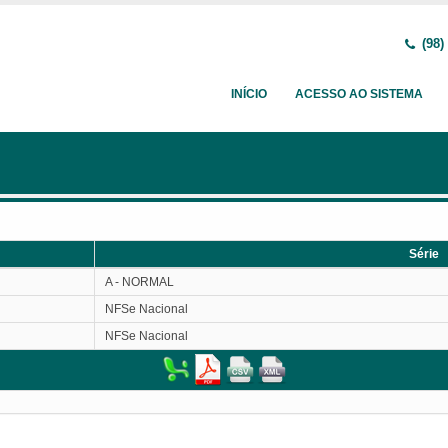
(98)
INÍCIO
ACESSO AO SISTEMA
Série
Série
A - NORMAL
NFSe Nacional
NFSe Nacional