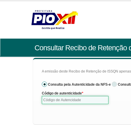
Consultar Recibo de Retenção
A emissão deste Recibo de Retenção de ISSQN apenas se
Consulta pela Autenticidade da NFS-e
Consult
Código de autenticidade