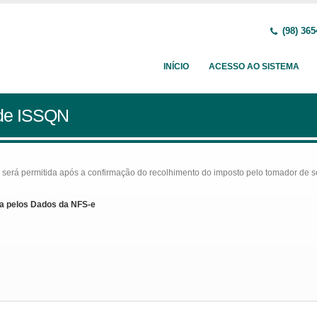
(98) 365
INÍCIO
ACESSO AO SISTEMA
 de ISSQN
rá permitida após a confirmação do recolhimento do imposto pelo tomador de serv
a pelos Dados da NFS-e