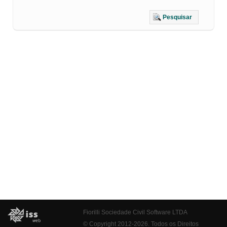
Pesquisar
Fiorilli Sociedade Civil Software LTDA
© Copyright 2012-2026. Todos os Direitos