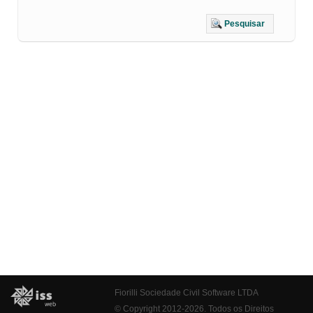
Pesquisar
Fiorilli Sociedade Civil Software LTDA
© Copyright 2012-2026. Todos os Direitos