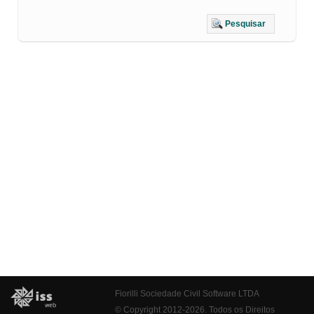
Pesquisar
Fiorilli Sociedade Civil Software LTDA
© Copyright 2012-2026. Todos os Direitos