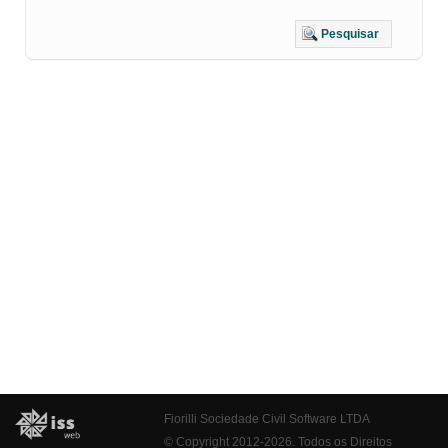
Pesquisar
Fiorilli Sociedade Civil Software LTDA
© Copyright 2012-2026. Todos os Direitos