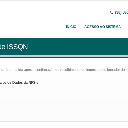
(98) 36
INÍCIO
ACESSO AO SISTEMA
 de ISSQN
rá permitida após a confirmação do recolhimento do imposto pelo tomador de serv
a pelos Dados da NFS-e