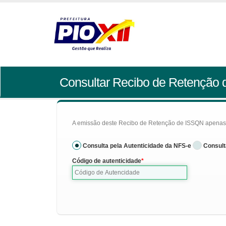
Consultar Recibo de Retenção
A emissão deste Recibo de Retenção de ISSQN apenas se
Consulta pela Autenticidade da NFS-e
Consult
Código de autenticidade