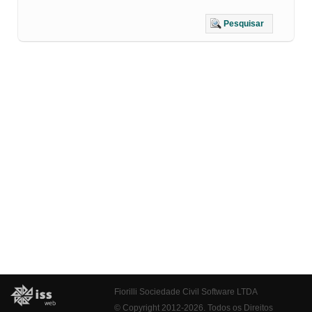
Pesquisar
Fiorilli Sociedade Civil Software LTDA
© Copyright 2012-2026. Todos os Direitos