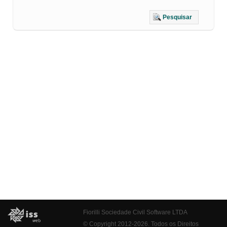
Pesquisar
Fiorilli Sociedade Civil Software LTDA
© Copyright 2012-2026. Todos os Direitos