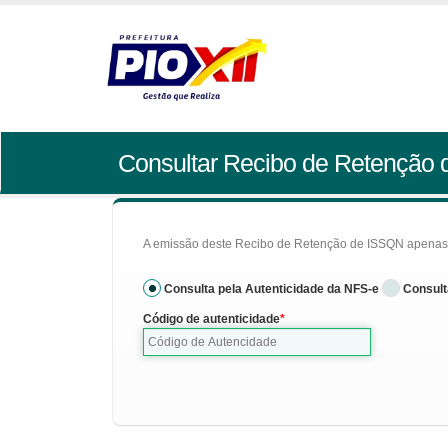
Consultar Recibo de Retenção
A emissão deste Recibo de Retenção de ISSQN apenas se
Consulta pela Autenticidade da NFS-e
Consult
Código de autenticidade