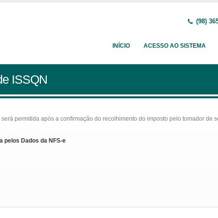
(98) 36
INÍCIO
ACESSO AO SISTEMA
 de ISSQN
rá permitida após a confirmação do recolhimento do imposto pelo tomador de serv
a pelos Dados da NFS-e