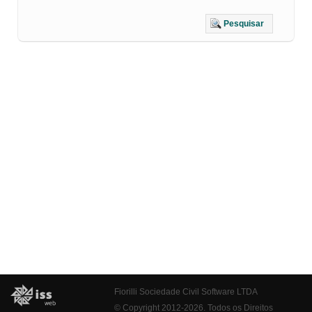
Pesquisar
Fiorilli Sociedade Civil Software LTDA
© Copyright 2012-2026. Todos os Direitos