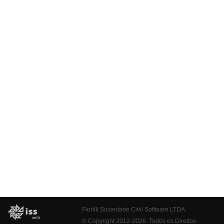
Fiorilli Sociedade Civil Software LTDA
© Copyright 2012-2026. Todos os Direitos