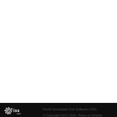
Fiorilli Sociedade Civil Software LTDA
© Copyright 2012-2026. Todos os Direitos