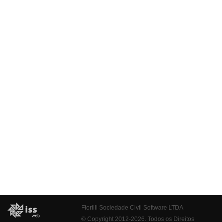
Fiorilli Sociedade Civil Software LTDA
© Copyright 2012-2026. Todos os Direitos