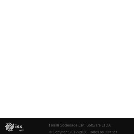
Fiorilli Sociedade Civil Software LTDA
© Copyright 2012-2026. Todos os Direitos