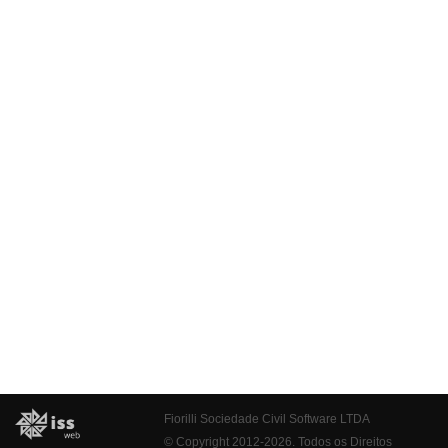
Fiorilli Sociedade Civil Software LTDA
© Copyright 2012-2026. Todos os Direitos