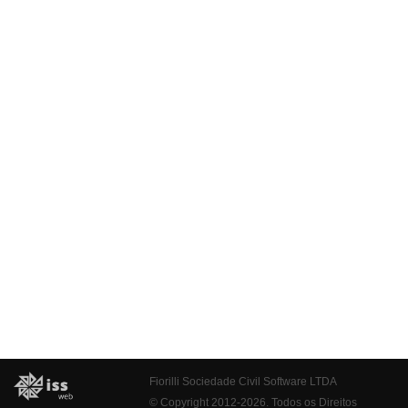
Fiorilli Sociedade Civil Software LTDA
© Copyright 2012-2026. Todos os Direitos