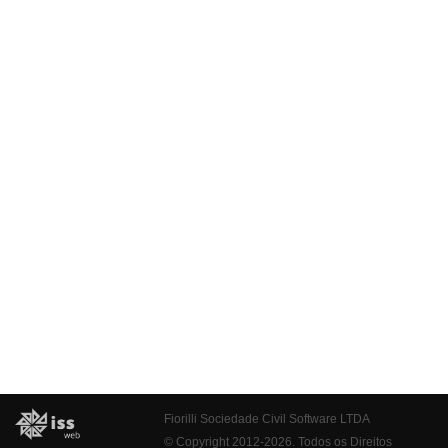
Fiorilli Sociedade Civil Software LTDA
© Copyright 2012-2026. Todos os Direitos