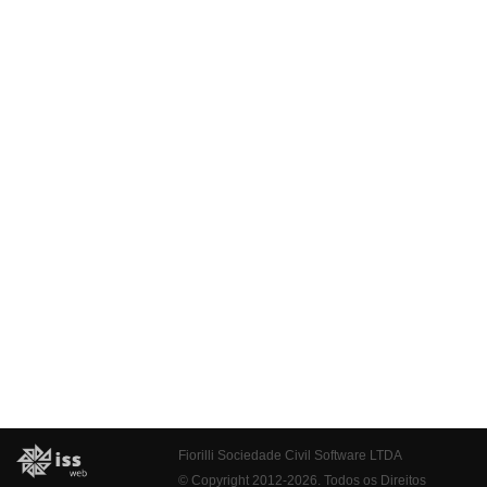
Fiorilli Sociedade Civil Software LTDA
© Copyright 2012-2026. Todos os Direitos