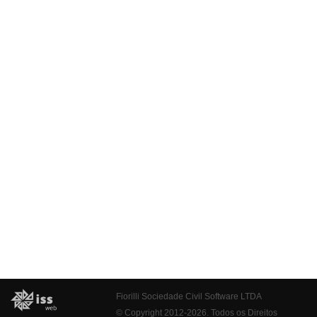
Fiorilli Sociedade Civil Software LTDA
© Copyright 2012-2026. Todos os Direitos