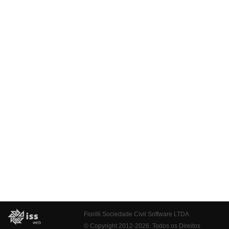
Fiorilli Sociedade Civil Software LTDA
© Copyright 2012-2026. Todos os Direitos