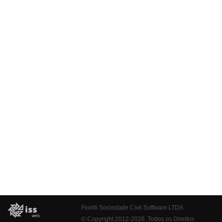
Fiorilli Sociedade Civil Software LTDA
© Copyright 2012-2026. Todos os Direitos