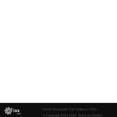
Fiorilli Sociedade Civil Software LTDA
© Copyright 2012-2026. Todos os Direitos