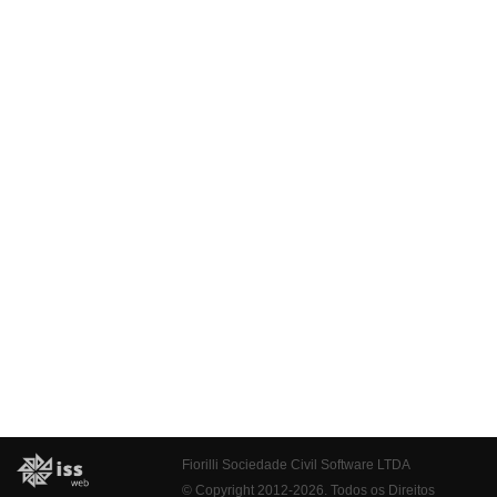
Fiorilli Sociedade Civil Software LTDA
© Copyright 2012-2026. Todos os Direitos