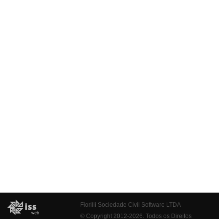
Fiorilli Sociedade Civil Software LTDA
© Copyright 2012-2026. Todos os Direitos