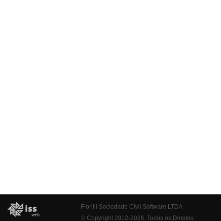
Fiorilli Sociedade Civil Software LTDA
© Copyright 2012-2026. Todos os Direitos