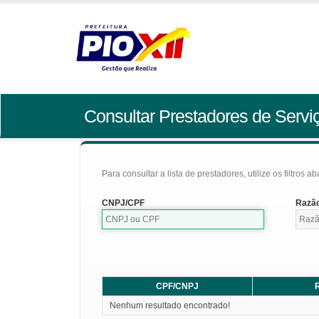
Consultar Prestadores de Servi
Para consultar a lista de prestadores, utilize os filtros a
CNPJ/CPF
Razão
CPF/CNPJ
R
Nenhum resultado encontrado!