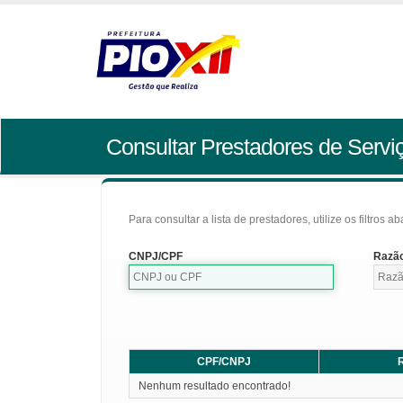
Consultar Prestadores de Servi
Para consultar a lista de prestadores, utilize os filtros a
CNPJ/CPF
Razão
CPF/CNPJ
R
Nenhum resultado encontrado!