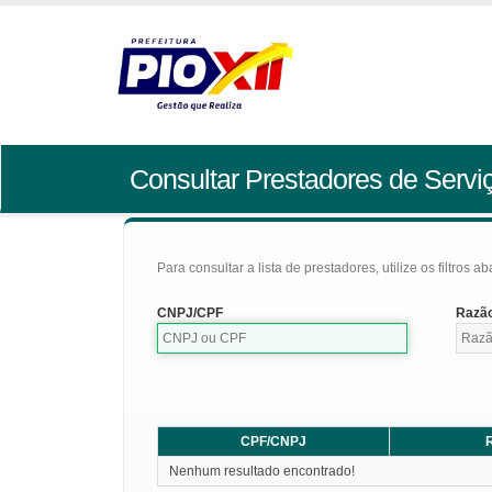
Consultar Prestadores de Servi
Para consultar a lista de prestadores, utilize os filtros a
CNPJ/CPF
Razão
CPF/CNPJ
R
Nenhum resultado encontrado!