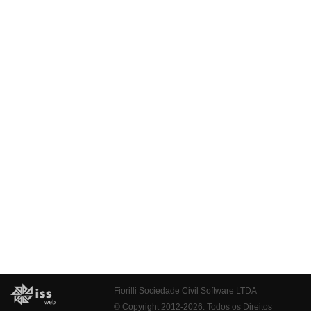
Fiorilli Sociedade Civil Software LTDA
© Copyright 2012-2026. Todos os Direitos