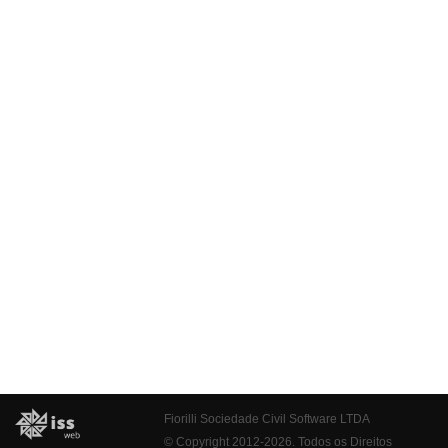
Fiorilli Sociedade Civil Software LTDA
© Copyright 2012-2026. Todos os Direitos