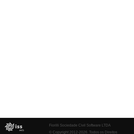
Fiorilli Sociedade Civil Software LTDA
© Copyright 2012-2026. Todos os Direitos