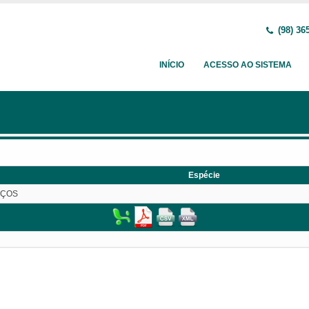
(98) 36
INÍCIO
ACESSO AO SISTEMA
Espécie
IÇOS