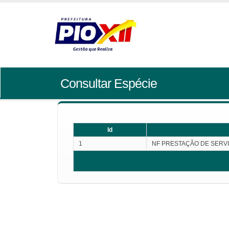
Consultar Espécie
Id
1
NF PRESTAÇÃO DE SERV