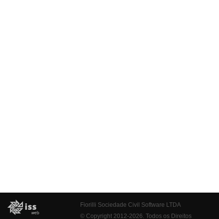
Fiorilli Sociedade Civil Software LTDA
© Copyright 2012-2026. Todos os Direitos