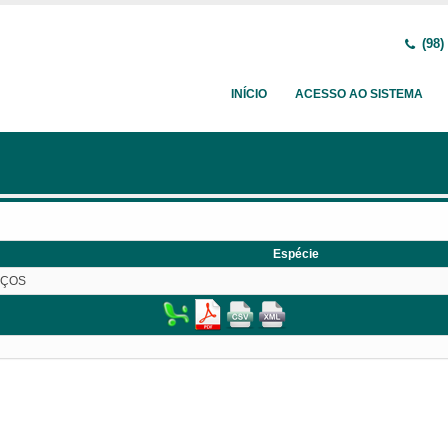
(98)
INÍCIO
ACESSO AO SISTEMA
Espécie
IÇOS