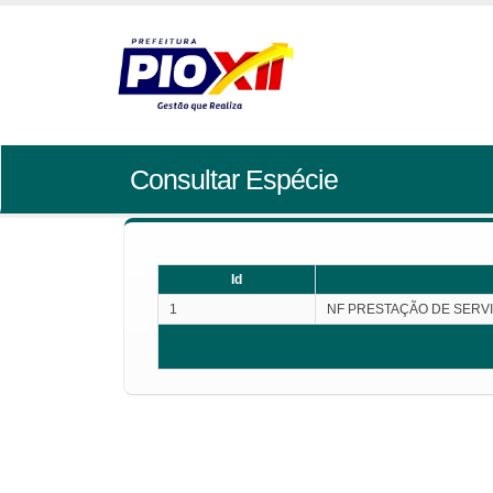
Consultar Espécie
Id
1
NF PRESTAÇÃO DE SERV