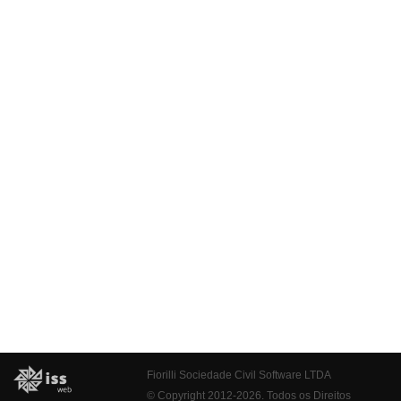
Fiorilli Sociedade Civil Software LTDA
© Copyright 2012-2026. Todos os Direitos