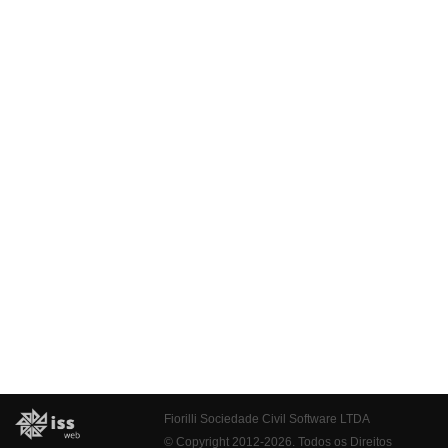
Fiorilli Sociedade Civil Software LTDA
© Copyright 2012-2026. Todos os Direitos