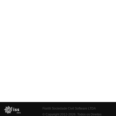
Fiorilli Sociedade Civil Software LTDA
© Copyright 2012-2026. Todos os Direitos