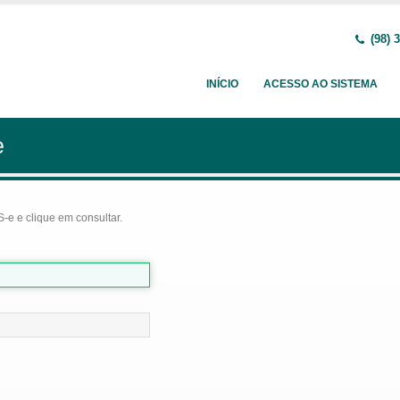
(98) 
INÍCIO
ACESSO AO SISTEMA
e
-e e clique em consultar.