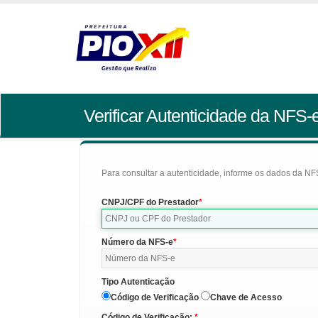
Verificar Autenticidade da NFS-
Para consultar a autenticidade, informe os dados da NFS
CNPJ/CPF do Prestador
Número da NFS-e
Tipo Autenticação
Código de Verificação
Chave de Acesso
Código de Verificação: