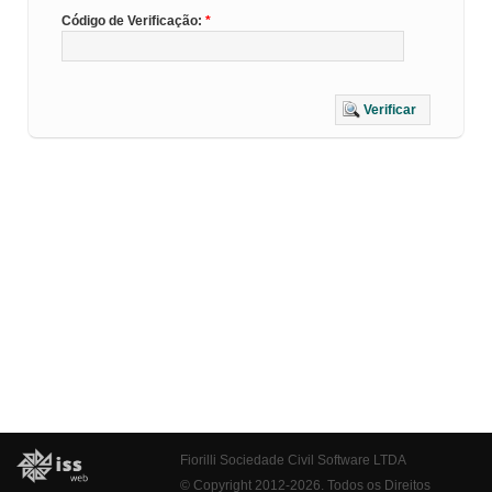
Código de Verificação:
Verificar
Fiorilli Sociedade Civil Software LTDA
© Copyright 2012-2026. Todos os Direitos