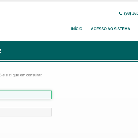
(98) 36
INÍCIO
ACESSO AO SISTEMA
e
-e e clique em consultar.