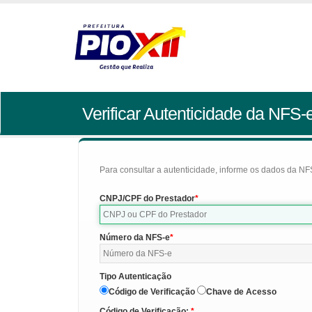
Verificar Autenticidade da NFS-
Para consultar a autenticidade, informe os dados da NFS
CNPJ/CPF do Prestador
Número da NFS-e
Tipo Autenticação
Código de Verificação
Chave de Acesso
Código de Verificação: