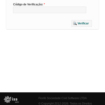
Código de Verificação:
Verificar
Fiorilli Sociedade Civil Software LTDA
© Copyright 2012-2026. Todos os Direitos