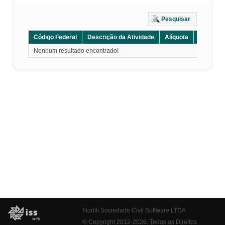
Pesquisar
Código Federal
Descrição da Atividade
Alíquota
Grupo
Nenhum resultado encontrado!
Fiorilli Sociedade Civil Software LTDA
© Copyright 2012-2026. Todos os Direitos