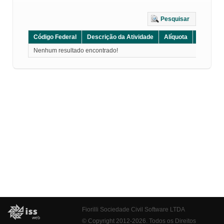
Pesquisar
Código Federal
Descrição da Atividade
Alíquota
Grupo
Nenhum resultado encontrado!
Fiorilli Sociedade Civil Software LTDA
© Copyright 2012-2026. Todos os Direitos