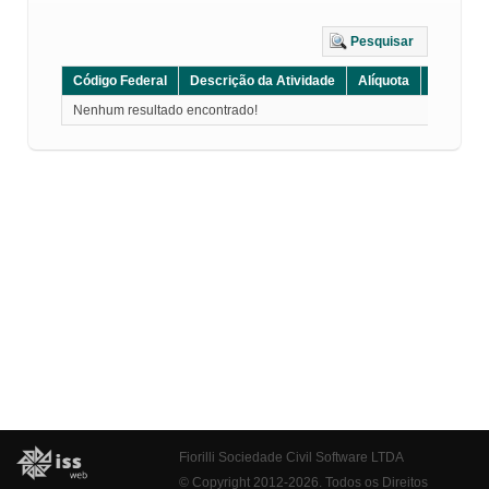
Pesquisar
Código Federal
Descrição da Atividade
Alíquota
Grupo
Nenhum resultado encontrado!
Fiorilli Sociedade Civil Software LTDA
© Copyright 2012-2026. Todos os Direitos